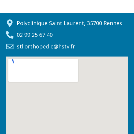
Polyclinique Saint Laurent, 35700 Rennes
02 99 25 67 40
stl.orthopedie@hstv.fr