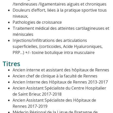
/tendineuses /ligamentaires aiguës et chroniques
Douleurs d’effort, liées à la pratique sportive tous
niveaux,
Pathologies de croissance
Traitement médical des atteintes cartilagineuses et
méniscales
Injections/Infiltrations des articulations
superficielles, (corticoïdes, Acide Hyaluroniques,
PRP…) +/- toxine botulique intra musculaire
Titres
Ancien interne et assistant des hôpitaux de Rennes
Ancien chef de clinique à la faculté de Rennes
Ancien Interne des Hôpitaux de Rennes 2013-2017
Ancien Assistant Spécialiste du Centre Hospitalier
de Saint Brieuc 2017-2018
Ancien Assistant Spécialiste des Hôpitaux de
Rennes 2017-2019
Médecin Régional de la Ligue de Bretagne de