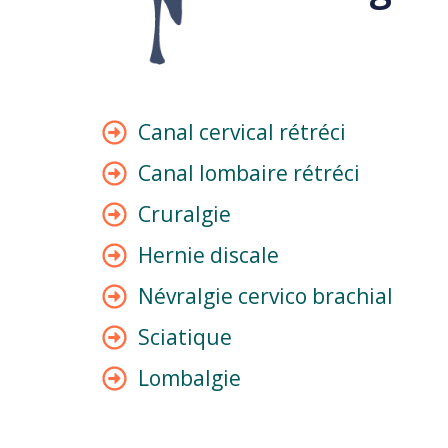
Canal cervical rétréci
Canal lombaire rétréci
Cruralgie
Hernie discale
Névralgie cervico brachial
Sciatique
Lombalgie