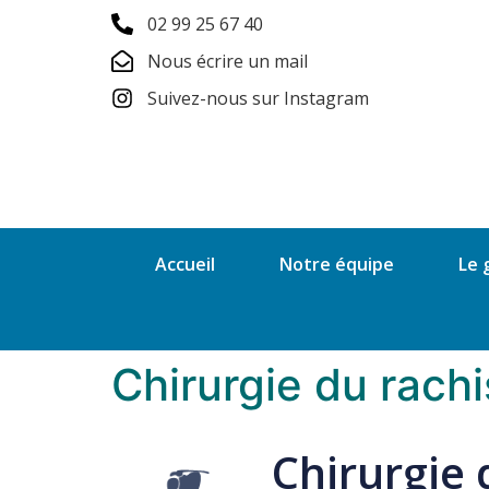
02 99 25 67 40
Nous écrire un mail
Suivez-nous sur Instagram
Accueil
Notre équipe
Le 
Chirurgie du rachi
Chirurgie 