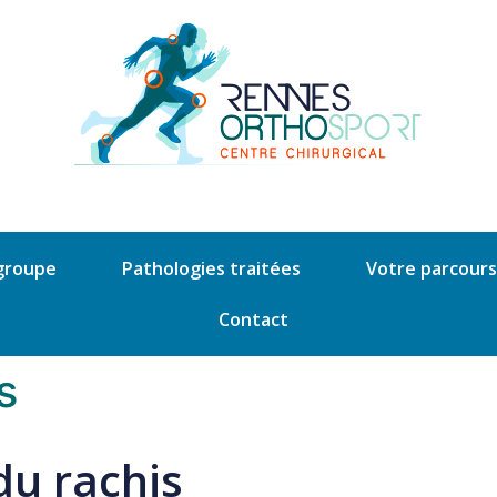
groupe
Pathologies traitées
Votre parcours
Contact
s
du rachis